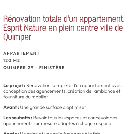
Rénovation totale d’un appartement,
Esprit Nature en plein centre ville de
Quimper
APPARTEMENT
120 M2
QUIMPER 29 - FINISTÈRE
Le projet :
Rénovation complète d’un appartement avec
conception des agencements, création de l’ambiance et
fourniture du mobilier
Avant :
Une grande surface à optimiser
Les souhaits :
Revoir tous les espaces et concevoir des
agencements sur mesure adaptés à chaque espace.
Après :
Un salon et une salle à manger à la fois