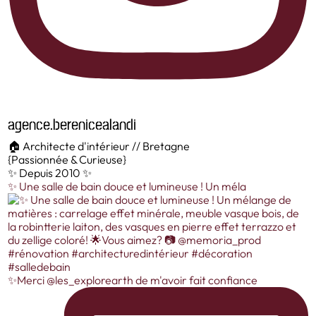
agence.berenicealandi
🏠 Architecte d'intérieur // Bretagne
{Passionnée & Curieuse}
✨ Depuis 2010 ✨
✨️ Une salle de bain douce et lumineuse ! Un méla
✨Merci @les_explorearth de m'avoir fait confiance