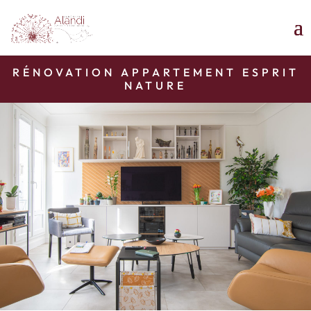
RÉNOVATION APPARTEMENT ESPRIT
NATURE